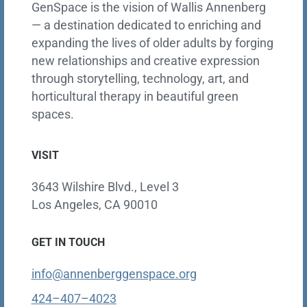
GenSpace is the vision of Wallis Annenberg
— a destination dedicated to enriching and
expanding the lives of older adults by forging
new relationships and creative expression
through storytelling, technology, art, and
horticultural therapy in beautiful green
spaces.
VISIT
3643 Wilshire Blvd., Level 3
Los Angeles, CA 90010
GET IN TOUCH
info@annenberggenspace.org
424–407–4023